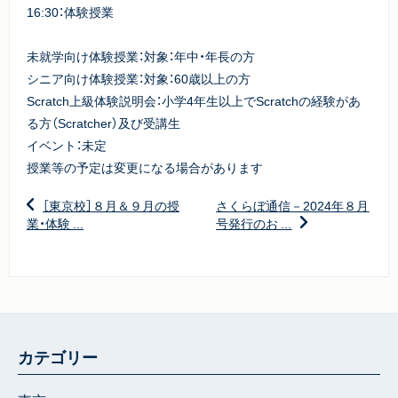
16:30：体験授業
未就学向け体験授業：対象：年中・年長の方
シニア向け体験授業：対象：60歳以上の方
Scratch上級体験説明会：小学4年生以上でScratchの経験があ
る方（Scratcher）及び受講生
イベント：未定
授業等の予定は変更になる場合があります
［東京校］８月＆９月の授
さくらぼ通信－2024年８月
業・体験 ...
号発行のお ...
カテゴリー