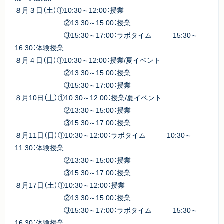
８月３日（土）①10:30～12:00：授業
②13:30～15:00：授業
③15:30～17:00：ラボタイム 15:30～
16:30：体験授業
８月４日（日）①10:30～12:00：授業/夏イベント
②13:30～15:00：授業
③15:30～17:00：授業
８月10日（土）①10:30～12:00：授業/夏イベント
②13:30～15:00：授業
③15:30～17:00：授業
８月11日（日）①10:30～12:00：ラボタイム 10:30～
11:30：体験授業
②13:30～15:00：授業
③15:30～17:00：授業
８月17日（土）①10:30～12:00：授業
②13:30～15:00：授業
③15:30～17:00：ラボタイム 15:30～
16:30：体験授業