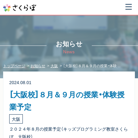
お知らせ
News
トップページ
お知らせ
大阪
［大阪校］８月＆９月の授業・体験 ...
2024.08.01
［大阪校］８月＆９月の授業・体験授
業予定
大阪
２０２４年８月の授業予定（キッズプログラミング教室さくら
ぼ 大阪校）