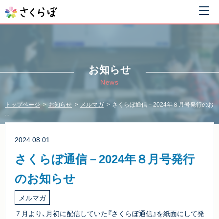
お知らせ
News
トップページ
お知らせ
メルマガ
さくらぼ通信－2024年８月号発行のお
...
2024.08.01
さくらぼ通信－2024年８月号発行
のお知らせ
メルマガ
７月より、月初に配信していた『さくらぼ通信』を紙面にして発