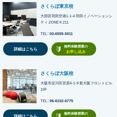
さくらぼ東京校
大田区羽田空港1-1-4 羽田イノベーションシ
ティ ZONE K 211
TEL：
03-6555-5011
無料体験授業の
詳細はこちら
お申し込み
さくらぼ大阪校
大阪市淀川区宮原4-1-9 新大阪フロントビル
10F
TEL：
06-6152-6775
無料体験授業の
詳細はこちら