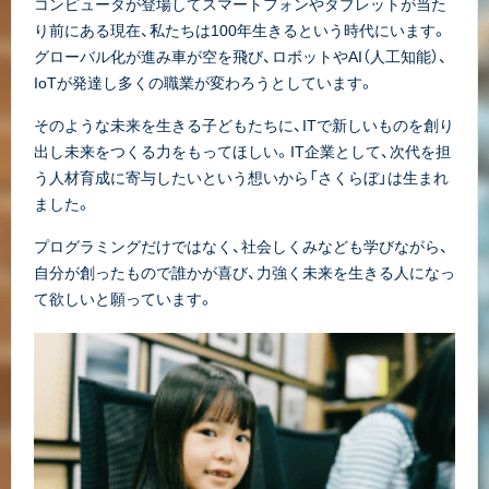
コンピュータが登場してスマートフォンやタブレットが当た
り前にある現在、私たちは100年生きるという時代にいます。
グローバル化が進み車が空を飛び、ロボットやAI（人工知能）、
IoTが発達し多くの職業が変わろうとしています。
そのような未来を生きる子どもたちに、ITで新しいものを創り
出し未来をつくる力をもってほしい。IT企業として、次代を担
う人材育成に寄与したいという想いから「さくらぼ」は生まれ
ました。
プログラミングだけではなく、社会しくみなども学びながら、
自分が創ったもので誰かが喜び、力強く未来を生きる人になっ
て欲しいと願っています。