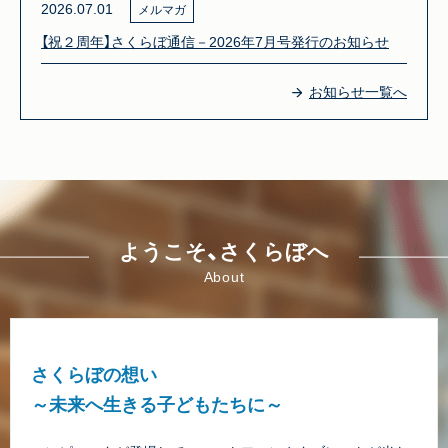
2026.07.01
メルマガ
【祝２周年】さくらぼ通信－2026年7月号発行のお知らせ
お知らせ一覧へ
ようこそ、さくらぼへ
About
さくらぼの想い
～未来へ生きる子どもたちに～