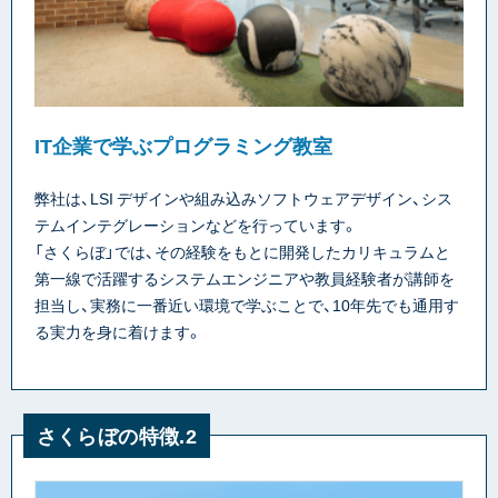
IT企業で学ぶプログラミング教室
弊社は、LSI デザインや組み込みソフトウェアデザイン、シス
テムインテグレーションなどを行っています。
「さくらぼ」では、その経験をもとに開発したカリキュラムと
第一線で活躍するシステムエンジニアや教員経験者が講師を
担当し、実務に一番近い環境で学ぶことで、10年先でも通用す
る実力を身に着けます。
さくらぼの特徴.2