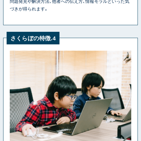
問題発見や解決方法、他者への伝え方、情報モラルといった気
づきが得られます。
さくらぼの特徴.4