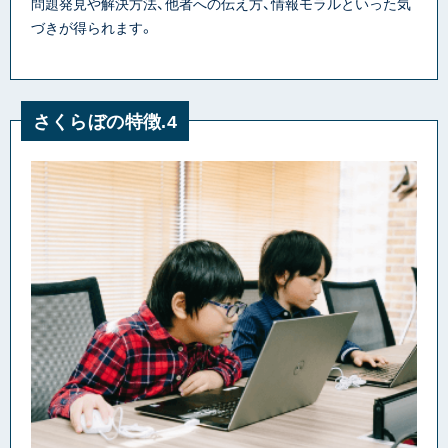
問題発見や解決方法、他者への伝え方、情報モラルといった気
づきが得られます。
さくらぼの特徴.4