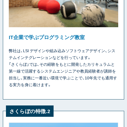
IT企業で学ぶプログラミング教室
弊社は、LSI デザインや組み込みソフトウェアデザイン、シス
テムインテグレーションなどを行っています。
「さくらぼ」では、その経験をもとに開発したカリキュラムと
第一線で活躍するシステムエンジニアや教員経験者が講師を
担当し、実務に一番近い環境で学ぶことで、10年先でも通用す
る実力を身に着けます。
さくらぼの特徴.2