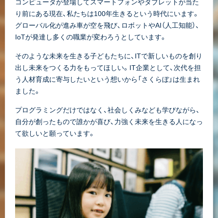
コンピュータが登場してスマートフォンやタブレットが当た
り前にある現在、私たちは100年生きるという時代にいます。
グローバル化が進み車が空を飛び、ロボットやAI（人工知能）、
IoTが発達し多くの職業が変わろうとしています。
そのような未来を生きる子どもたちに、ITで新しいものを創り
出し未来をつくる力をもってほしい。IT企業として、次代を担
う人材育成に寄与したいという想いから「さくらぼ」は生まれ
ました。
プログラミングだけではなく、社会しくみなども学びながら、
自分が創ったもので誰かが喜び、力強く未来を生きる人になっ
て欲しいと願っています。