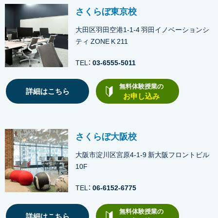
さくらぼ東京校
大田区羽田空港1-1-4 羽田イノベーションシ
ティ ZONE K 211
TEL：
03-6555-5011
無料体験授業の
詳細はこちら
お申し込み
さくらぼ大阪校
大阪市淀川区宮原4-1-9 新大阪フロントビル
10F
TEL：
06-6152-6775
無料体験授業の
詳細はこちら