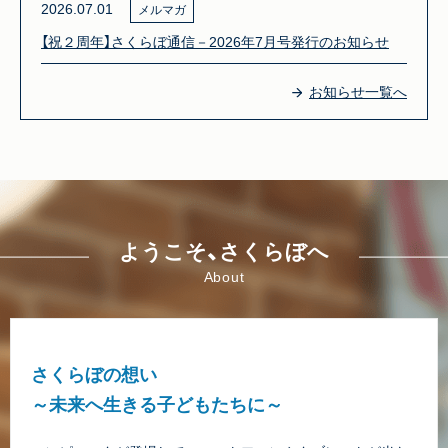
2026.07.01
メルマガ
【祝２周年】さくらぼ通信－2026年7月号発行のお知らせ
お知らせ一覧へ
ようこそ、さくらぼへ
About
さくらぼの想い
～未来へ生きる子どもたちに～