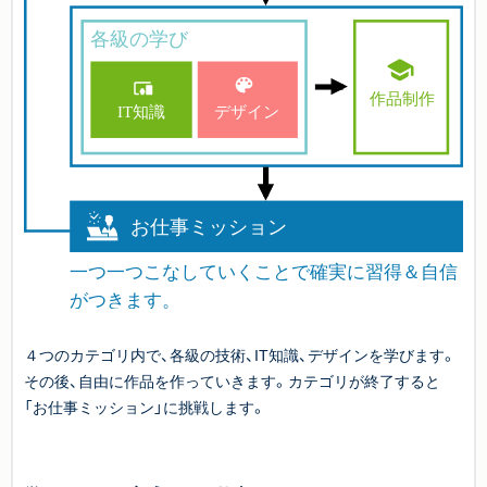
４つのカテゴリ内で、各級の技術、IT知識、デザインを学びます。
その後、自由に作品を作っていきます。カテゴリが終了すると
「お仕事ミッション」に挑戦します。