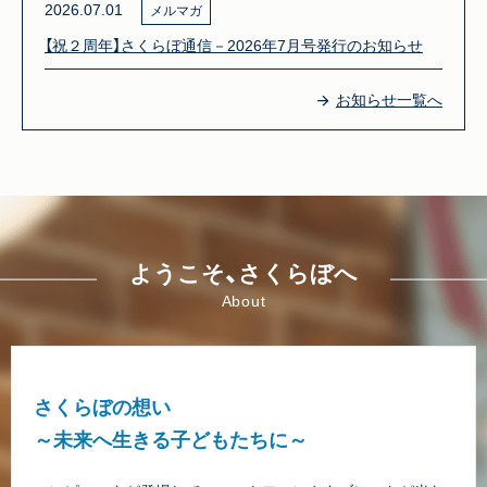
2026.07.01
メルマガ
【祝２周年】さくらぼ通信－2026年7月号発行のお知らせ
お知らせ一覧へ
ようこそ、さくらぼへ
About
さくらぼの想い
～未来へ生きる子どもたちに～