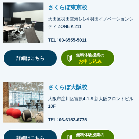
さくらぼ東京校
大田区羽田空港1-1-4 羽田イノベーションシ
ティ ZONE K 211
TEL：
03-6555-5011
無料体験授業の
詳細はこちら
お申し込み
さくらぼ大阪校
大阪市淀川区宮原4-1-9 新大阪フロントビル
10F
TEL：
06-6152-6775
無料体験授業の
詳細はこちら