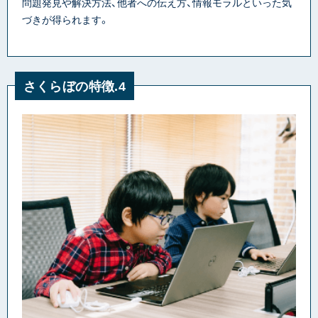
問題発見や解決方法、他者への伝え方、情報モラルといった気
づきが得られます。
さくらぼの特徴.4