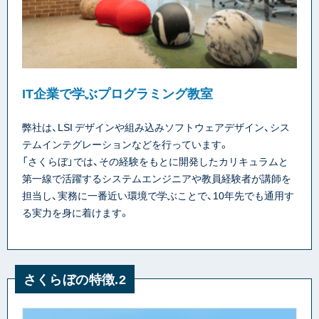
IT企業で学ぶプログラミング教室
弊社は、LSI デザインや組み込みソフトウェアデザイン、シス
テムインテグレーションなどを行っています。
「さくらぼ」では、その経験をもとに開発したカリキュラムと
第一線で活躍するシステムエンジニアや教員経験者が講師を
担当し、実務に一番近い環境で学ぶことで、10年先でも通用す
る実力を身に着けます。
さくらぼの特徴.2