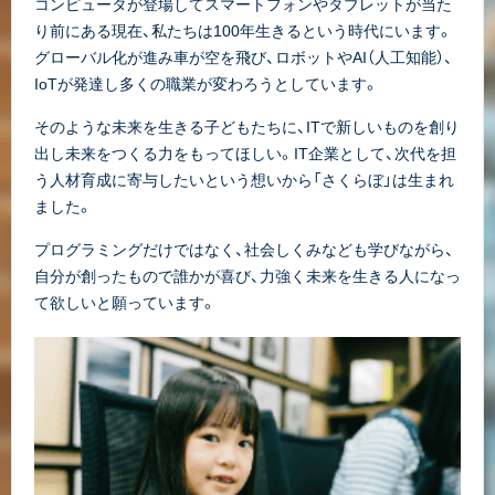
コンピュータが登場してスマートフォンやタブレットが当た
り前にある現在、私たちは100年生きるという時代にいます。
グローバル化が進み車が空を飛び、ロボットやAI（人工知能）、
IoTが発達し多くの職業が変わろうとしています。
そのような未来を生きる子どもたちに、ITで新しいものを創り
出し未来をつくる力をもってほしい。IT企業として、次代を担
う人材育成に寄与したいという想いから「さくらぼ」は生まれ
ました。
プログラミングだけではなく、社会しくみなども学びながら、
自分が創ったもので誰かが喜び、力強く未来を生きる人になっ
て欲しいと願っています。