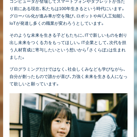
コンピュータが登場してスマートフォンやタブレットが当た
り前にある現在、私たちは100年生きるという時代にいます。
グローバル化が進み車が空を飛び、ロボットやAI（人工知能）、
IoTが発達し多くの職業が変わろうとしています。
そのような未来を生きる子どもたちに、ITで新しいものを創り
出し未来をつくる力をもってほしい。IT企業として、次代を担
う人材育成に寄与したいという想いから「さくらぼ」は生まれ
ました。
プログラミングだけではなく、社会しくみなども学びながら、
自分が創ったもので誰かが喜び、力強く未来を生きる人になっ
て欲しいと願っています。