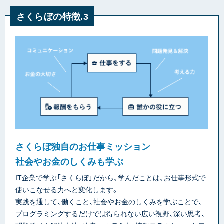
さくらぼの特徴.3
さくらぼ独自のお仕事ミッション
社会やお金のしくみも学ぶ
IT企業で学ぶ「さくらぼ」だから、学んだことは、お仕事形式で
使いこなせる力へと変化します。
実践を通して、働くこと、社会やお金のしくみを学ぶことで、
プログラミングするだけでは得られない広い視野、深い思考、