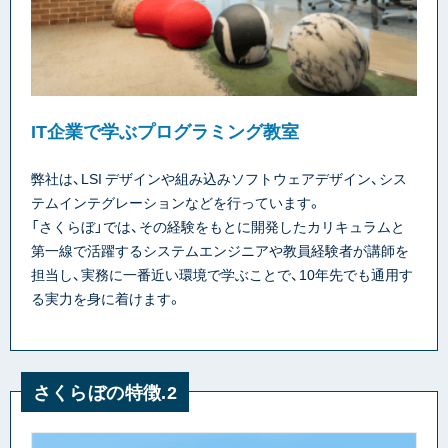
IT企業で学ぶプログラミング教室
弊社は、LSI デザインや組み込みソフトウェアデザイン、シス
テムインテグレーションなどを行っています。
「さくらぼ」では、その経験をもとに開発したカリキュラムと
第一線で活躍するシステムエンジニアや教員経験者が講師を
担当し、実務に一番近い環境で学ぶことで、10年先でも通用す
る実力を身に着けます。
さくらぼの特徴.2