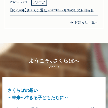
2026.07.01
メルマガ
【祝２周年】さくらぼ通信－2026年7月号発行のお知らせ
お知らせ一覧へ
ようこそ、さくらぼへ
About
さくらぼの想い
～未来へ生きる子どもたちに～