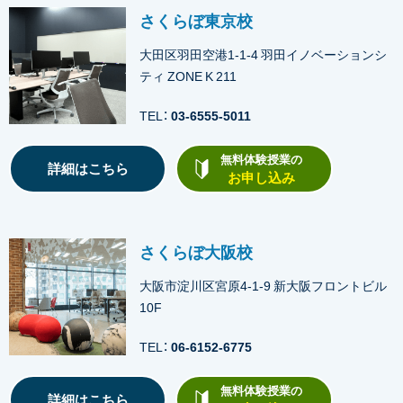
さくらぼ東京校
大田区羽田空港1-1-4 羽田イノベーションシ
ティ ZONE K 211
TEL：
03-6555-5011
無料体験授業の
詳細はこちら
お申し込み
さくらぼ大阪校
大阪市淀川区宮原4-1-9 新大阪フロントビル
10F
TEL：
06-6152-6775
無料体験授業の
詳細はこちら