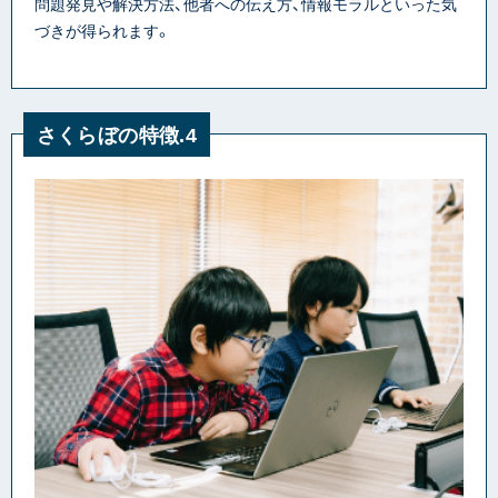
問題発見や解決方法、他者への伝え方、情報モラルといった気
づきが得られます。
さくらぼの特徴.4