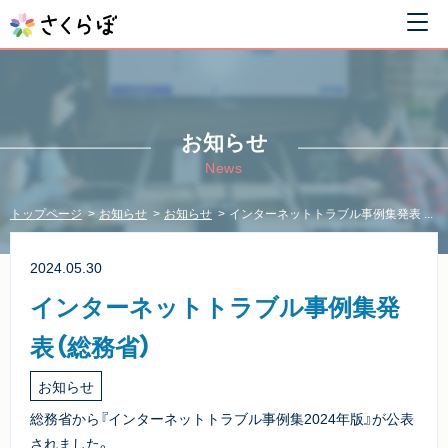
お知らせ
News
トップページ
お知らせ
お知らせ
インターネットトラブル事例集発表 ...
2024.05.30
インターネットトラブル事例集発
表（総務省）
お知らせ
総務省から『インターネットトラブル事例集2024年版』が公表
されました。