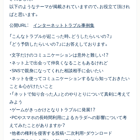
以下のようなテーマが掲載されていますので、お役立て頂けれ
ばと思います。
公開URL：
インターネットトラブル事例集
「こんなトラブルが起こった時、どうしたらいいの？」
「どう予防したらいいの？」にお答えしております。
・文字だけのコミュニケーションは意外と難しい！？
・ネット上で出会って仲良くなることもあるけれど
・SNSで親身になってくれた相談相手に会いたい
・ネットを使ってコミュニケーションするなら知っておきたい
こと＆心がけたいこと
・「ネットで知り合った人」とのやりとりについて真剣に考えて
みよう
・ゲームがきっかけとなりトラブルに発展！？
・PCやスマホの長時間利用によるカラダへの影響について考
えてみたことがありますか？
・他者の権利を侵害する投稿・二次利用・ダウンロード