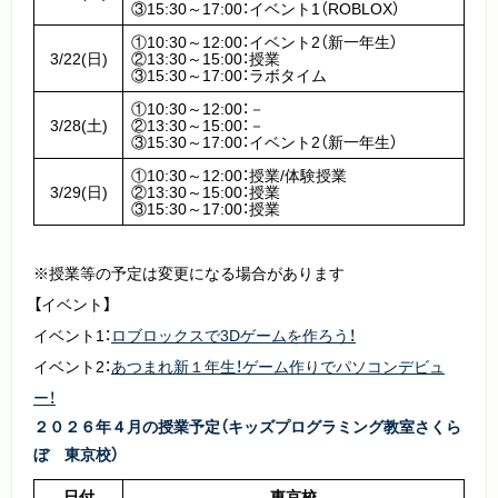
③15:30～17:00：イベント1（ROBLOX）
①10:30～12:00：イベント2（新一年生）
3/22(日)
②13:30～15:00：授業
③15:30～17:00：ラボタイム
①10:30～12:00：－
3/28(土)
②13:30～15:00：－
③15:30～17:00：イベント2（新一年生）
①10:30～12:00：授業/体験授業
3/29(日)
②13:30～15:00：授業
③15:30～17:00：授業
※授業等の予定は変更になる場合があります
【イベント】
イベント1：
ロブロックスで3Dゲームを作ろう！
イベント2：
あつまれ新１年生！ゲーム作りでパソコンデビュ
ー！
２０２６年４月の授業予定（キッズプログラミング教室さくら
ぼ
東京校）
日付
東京校