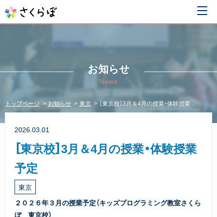
お知らせ
News
トップページ
お知らせ
東京
［東京校］3月＆4月の授業・体験授業 ...
2026.03.01
［東京校］3月＆4月の授業・体験授業
予定
東京
２０２６年３月の授業予定（キッズプログラミング教室さくら
ぼ 東京校）