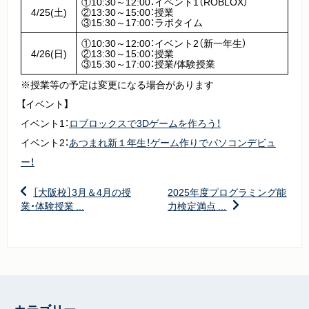
①10:30～12:00：イベント1（ROBLOX）
4/25(土)
②13:30～15:00：授業
③15:30～17:00：ラボタイム
①10:30～12:00：イベント2（新一年生）
4/26(日)
②13:30～15:00：授業
③15:30～17:00：授業/体験授業
※授業等の予定は変更になる場合があります
【イベント】
イベント1：
ロブロックスで3Dゲームを作ろう！
イベント2：
あつまれ新１年生！ゲーム作りでパソコンデビュ
ー！
［大阪校］3月＆4月の授
2025年度プログラミング能
業・体験授業 ...
力検定満点 ...