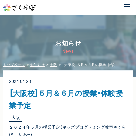
お知らせ
News
トップページ
お知らせ
大阪
［大阪校］５月＆６月の授業・体験 ...
2024.04.28
［大阪校］５月＆６月の授業・体験授
業予定
大阪
２０２４年５月の授業予定（キッズプログラミング教室さくら
ぼ 大阪校）