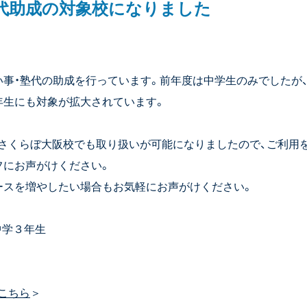
塾代助成の対象校になりました
い事・塾代の助成を行っています。前年度は中学生のみでしたが
年生にも対象が拡大されています。
さくらぼ大阪校でも取り扱いが可能になりましたので、ご利用
フにお声がけください。
ースを増やしたい場合もお気軽にお声がけください。
中学３年生
こちら
＞