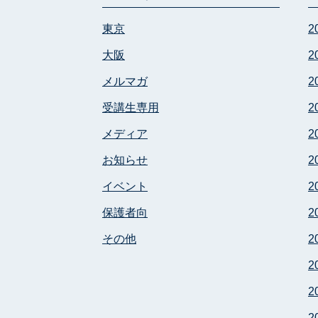
東京
2
大阪
2
メルマガ
2
受講生専用
2
メディア
2
お知らせ
2
イベント
2
保護者向
2
その他
2
2
2
2