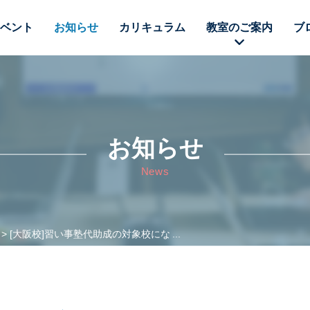
ベント
お知らせ
カリキュラム
教室のご案内
ブ
お知らせ
News
[大阪校]習い事塾代助成の対象校にな ...