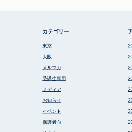
カテゴリー
東京
2
大阪
2
メルマガ
2
受講生専用
2
メディア
2
お知らせ
2
イベント
2
保護者向
2