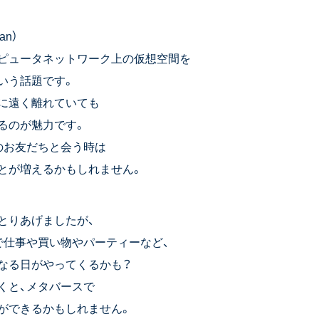
pan）
ピュータネットワーク上の仮想空間を
いう話題です。
に遠く離れていても
るのが魅力です。
のお友だちと会う時は
とが増えるかもしれません。
とりあげましたが、
で仕事や買い物やパーティーなど、
なる日がやってくるかも？
くと、メタバースで
ができるかもしれません。