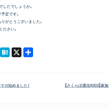
でしたでしょうか。
け予定です。
ありがとうございました。
ください。
ine
Hatena
X
共
有
ルマガ始めました！
【さくらぼ通信#003】家