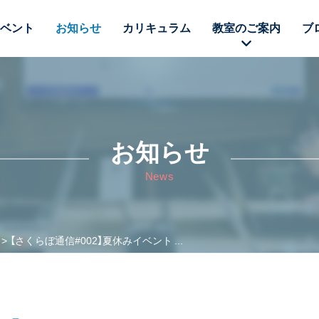
ベント
お知らせ
カリキュラム
教室のご案内
ブ
お知らせ
News
【さくらぼ通信#002】夏休みイベント ...