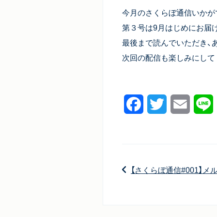
今月のさくらぼ通信いかが
第３号は9月はじめにお届
最後まで読んでいただき、
次回の配信も楽しみにして
Facebook
Twitter
Email
L
【さくらぼ通信#001】メ