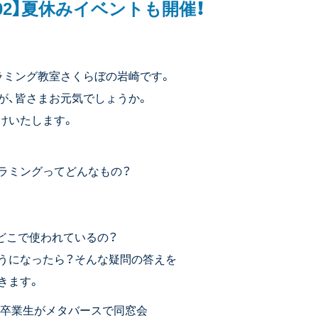
02】夏休みイベントも開催！
ラミング教室さくらぼの岩崎です。
が、皆さまお元気でしょうか。
けいたします。
グラミングってどんなもの？
どこで使われているの？
うになったら？そんな疑問の答えを
きます。
ド卒業生がメタバースで同窓会