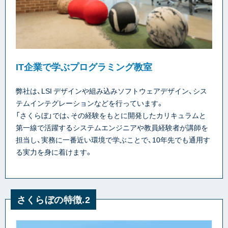
IT企業で学ぶプログラミング教室
弊社は、LSI デザインや組み込みソフトウェアデザイン、シス
テムインテグレーションなどを行っています。
「さくらぼ」では、その経験をもとに開発したカリキュラムと
第一線で活躍するシステムエンジニアや教員経験者が講師を
担当し、実務に一番近い環境で学ぶことで、10年先でも通用す
る実力を身に着けます。
さくらぼの特徴.2