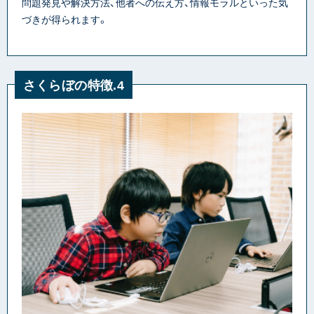
問題発見や解決方法、他者への伝え方、情報モラルといった気
づきが得られます。
さくらぼの特徴.4