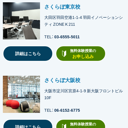
さくらぼ東京校
大田区羽田空港1-1-4 羽田イノベーションシ
ティ ZONE K 211
TEL：
03-6555-5011
無料体験授業の
詳細はこちら
お申し込み
さくらぼ大阪校
大阪市淀川区宮原4-1-9 新大阪フロントビル
10F
TEL：
06-6152-6775
無料体験授業の
詳細はこちら