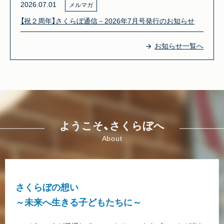
2026.07.01
メルマガ
【祝２周年】さくらぼ通信－2026年7月号発行のお知らせ
お知らせ一覧へ
ようこそ、さくらぼへ
About
さくらぼの想い
～未来へ生きる子どもたちに～