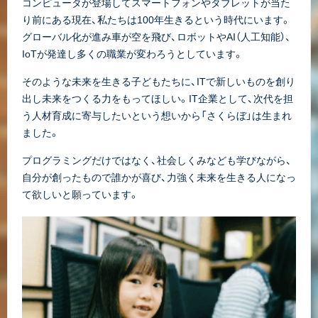
コンピュータが登場してスマートフォンやタブレットが当た
り前にある現在、私たちは100年生きるという時代にいます。
グローバル化が進み車が空を飛び、ロボットやAI（人工知能）、
IoTが発達し多くの職業が変わろうとしています。
そのような未来を生きる子どもたちに、ITで新しいものを創り
出し未来をつくる力をもってほしい。IT企業として、次代を担
う人材育成に寄与したいという想いから「さくらぼ」は生まれ
ました。
プログラミングだけではなく、社会しくみなども学びながら、
自分が創ったもので誰かが喜び、力強く未来を生きる人になっ
て欲しいと願っています。