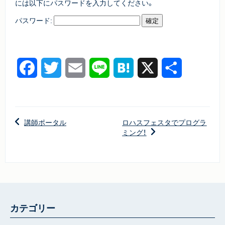
には以下にパスワードを入力してください。
パスワード:
Facebook
Twitter
Email
Line
Hatena
X
共
有
講師ポータル
ロハスフェスタでプログラ
ミング！
カテゴリー