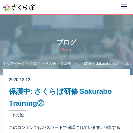
ブログ
Blog
トップページ
ブログ
その他
保護中: さくらぼ研修 Sakurabo Training②
2020.12.12
保護中: さくらぼ研修 Sakurabo
Training②
その他
このコンテンツはパスワードで保護されています。閲覧する