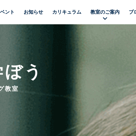
ベント
お知らせ
カリキュラム
教室のご案内
ブ
学ぼう
グ教室