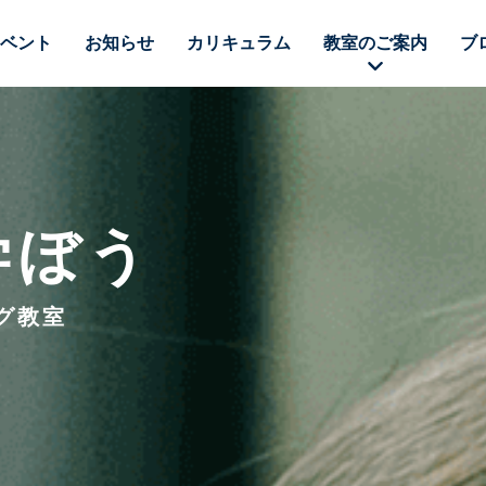
ベント
お知らせ
カリキュラム
教室のご案内
ブ
学ぼう
グ教室