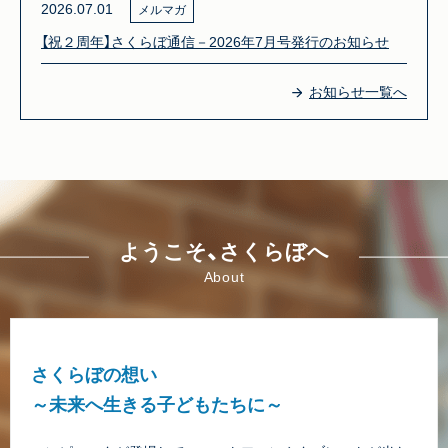
2026.07.01
メルマガ
【祝２周年】さくらぼ通信－2026年7月号発行のお知らせ
お知らせ一覧へ
ようこそ、さくらぼへ
About
さくらぼの想い
～未来へ生きる子どもたちに～