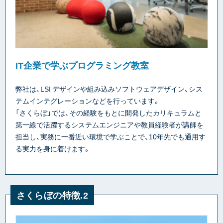
IT企業で学ぶプログラミング教室
弊社は、LSI デザインや組み込みソフトウェアデザイン、シス
テムインテグレーションなどを行っています。
「さくらぼ」では、その経験をもとに開発したカリキュラムと
第一線で活躍するシステムエンジニアや教員経験者が講師を
担当し、実務に一番近い環境で学ぶことで、10年先でも通用す
る実力を身に着けます。
さくらぼの特徴.2