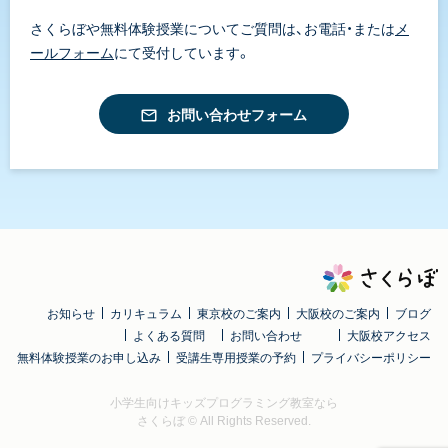
さくらぼや無料体験授業についてご質問は、お電話・または
メ
ールフォーム
にて受付しています。
お問い合わせフォーム
お知らせ
カリキュラム
東京校のご案内
大阪校のご案内
ブログ
よくある質問
お問い合わせ
大阪校アクセス
無料体験授業のお申し込み
受講生専用授業の予約
プライバシーポリシー
小学生向けキッズプログラミング教室なら
さくらぼ
© All Rights Reserved.