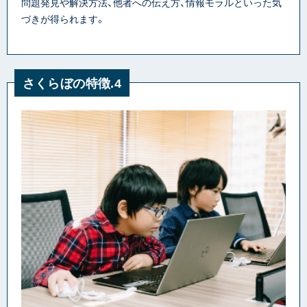
問題発見や解決方法、他者への伝え方、情報モラルといった気
づきが得られます。
さくらぼの特徴.4