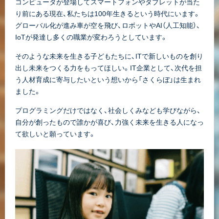
コンピュータが登場してスマートフォンやタブレットが当た
り前にある現在、私たちは100年生きるという時代にいます。
グローバル化が進み車が空を飛び、ロボットやAI（人工知能）、
IoTが発達し多くの職業が変わろうとしています。
そのような未来を生きる子どもたちに、ITで新しいものを創り
出し未来をつくる力をもってほしい。IT企業として、次代を担
う人材育成に寄与したいという想いから「さくらぼ」は生まれ
ました。
プログラミングだけではなく、社会しくみなども学びながら、
自分が創ったもので誰かが喜び、力強く未来を生きる人になっ
て欲しいと願っています。