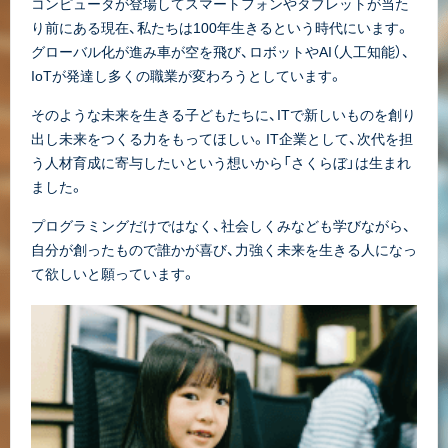
コンピュータが登場してスマートフォンやタブレットが当た
り前にある現在、私たちは100年生きるという時代にいます。
グローバル化が進み車が空を飛び、ロボットやAI（人工知能）、
IoTが発達し多くの職業が変わろうとしています。
そのような未来を生きる子どもたちに、ITで新しいものを創り
出し未来をつくる力をもってほしい。IT企業として、次代を担
う人材育成に寄与したいという想いから「さくらぼ」は生まれ
ました。
プログラミングだけではなく、社会しくみなども学びながら、
自分が創ったもので誰かが喜び、力強く未来を生きる人になっ
て欲しいと願っています。