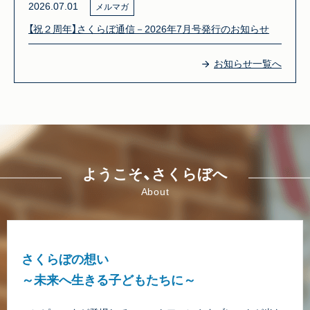
2026.07.01
メルマガ
【祝２周年】さくらぼ通信－2026年7月号発行のお知らせ
お知らせ一覧へ
ようこそ、さくらぼへ
About
さくらぼの想い
～未来へ生きる子どもたちに～