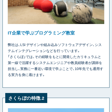
IT企業で学ぶプログラミング教室
弊社は、LSI デザインや組み込みソフトウェアデザイン、シス
テムインテグレーションなどを行っています。
「さくらぼ」では、その経験をもとに開発したカリキュラムと
第一線で活躍するシステムエンジニアや教員経験者が講師を
担当し、実務に一番近い環境で学ぶことで、10年先でも通用す
る実力を身に着けます。
さくらぼの特徴.2