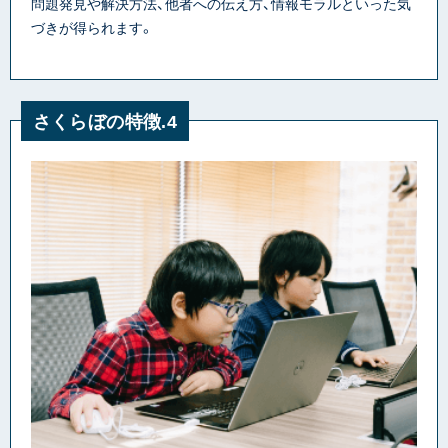
問題発見や解決方法、他者への伝え方、情報モラルといった気
づきが得られます。
さくらぼの特徴.4