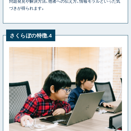
問題発見や解決方法、他者への伝え方、情報モラルといった気
づきが得られます。
さくらぼの特徴.4