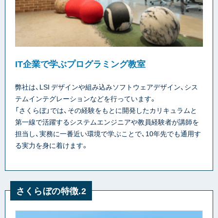
IT企業で学ぶプログラミング教室
弊社は、LSI デザインや組み込みソフトウェアデザイン、シス
テムインテグレーションなどを行っています。
「さくらぼ」では、その経験をもとに開発したカリキュラムと
第一線で活躍するシステムエンジニアや教員経験者が講師を
担当し、実務に一番近い環境で学ぶことで、10年先でも通用す
る実力を身に着けます。
さくらぼの特徴.2