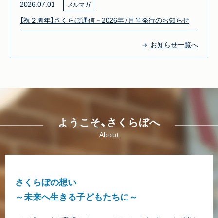
2026.07.01
メルマガ
【祝２周年】さくらぼ通信－2026年7月号発行のお知らせ
お知らせ一覧へ
ようこそ、さくらぼへ
About
さくらぼの想い
～未来へ生きる子どもたちに～