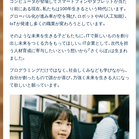
コンピュータが登場してスマートフォンやタブレットが当た
り前にある現在、私たちは100年生きるという時代にいます。
グローバル化が進み車が空を飛び、ロボットやAI（人工知能）、
IoTが発達し多くの職業が変わろうとしています。
そのような未来を生きる子どもたちに、ITで新しいものを創り
出し未来をつくる力をもってほしい。IT企業として、次代を担
う人材育成に寄与したいという想いから「さくらぼ」は生まれ
ました。
プログラミングだけではなく、社会しくみなども学びながら、
自分が創ったもので誰かが喜び、力強く未来を生きる人になっ
て欲しいと願っています。