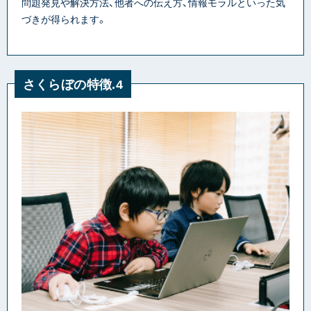
問題発見や解決方法、他者への伝え方、情報モラルといった気
づきが得られます。
さくらぼの特徴.4