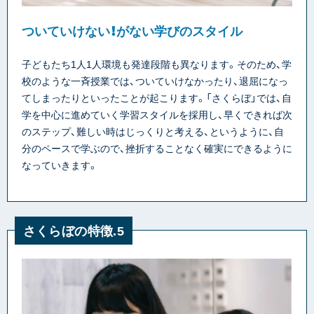
ついていけない！がない学びのスタイル
子どもたち1人1人環境も発達段階も異なります。そのため、学
校のような一斉授業では、ついていけなかったり、退屈になっ
てしまったりといったことが起こります。「さくらぼ」では、自
学を中心に進めていく学習スタイルを採用し、早くできれば次
のステップ、難しい時はじっくりと考える、というように、自
分のペースで学ぶので、挫折することなく確実にできるように
なっていきます。
さくらぼの特徴.5