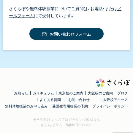
さくらぼや無料体験授業についてご質問は、お電話・または
メ
ールフォーム
にて受付しています。
お問い合わせフォーム
お知らせ
カリキュラム
東京校のご案内
大阪校のご案内
ブログ
よくある質問
お問い合わせ
大阪校アクセス
無料体験授業のお申し込み
受講生専用授業の予約
プライバシーポリシー
小学生向けキッズプログラミング教室なら
さくらぼ
© All Rights Reserved.