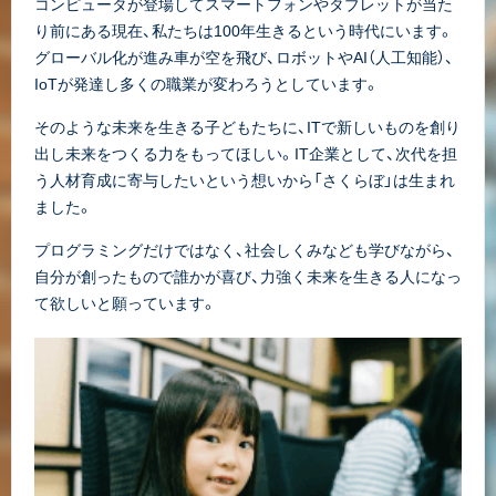
コンピュータが登場してスマートフォンやタブレットが当た
り前にある現在、私たちは100年生きるという時代にいます。
グローバル化が進み車が空を飛び、ロボットやAI（人工知能）、
IoTが発達し多くの職業が変わろうとしています。
そのような未来を生きる子どもたちに、ITで新しいものを創り
出し未来をつくる力をもってほしい。IT企業として、次代を担
う人材育成に寄与したいという想いから「さくらぼ」は生まれ
ました。
プログラミングだけではなく、社会しくみなども学びながら、
自分が創ったもので誰かが喜び、力強く未来を生きる人になっ
て欲しいと願っています。