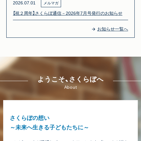
2026.07.01
メルマガ
【祝２周年】さくらぼ通信－2026年7月号発行のお知らせ
お知らせ一覧へ
ようこそ、さくらぼへ
About
さくらぼの想い
～未来へ生きる子どもたちに～