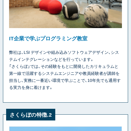
IT企業で学ぶプログラミング教室
弊社は、LSI デザインや組み込みソフトウェアデザイン、シス
テムインテグレーションなどを行っています。
「さくらぼ」では、その経験をもとに開発したカリキュラムと
第一線で活躍するシステムエンジニアや教員経験者が講師を
担当し、実務に一番近い環境で学ぶことで、10年先でも通用す
る実力を身に着けます。
さくらぼの特徴.2