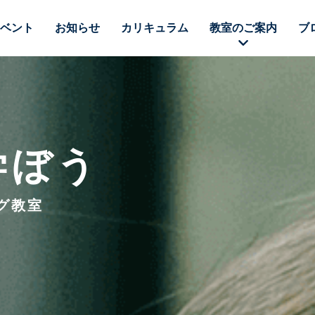
ベント
お知らせ
カリキュラム
教室のご案内
ブ
学ぼう
グ教室