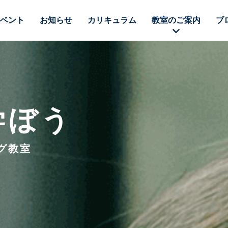
ベント
お知らせ
カリキュラム
教室のご案内
ブ
学ぼう
グ教室