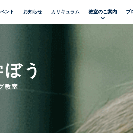
ベント
お知らせ
カリキュラム
教室のご案内
ブ
学ぼう
グ教室