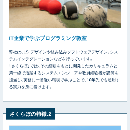
IT企業で学ぶプログラミング教室
弊社は、LSI デザインや組み込みソフトウェアデザイン、シス
テムインテグレーションなどを行っています。
「さくらぼ」では、その経験をもとに開発したカリキュラムと
第一線で活躍するシステムエンジニアや教員経験者が講師を
担当し、実務に一番近い環境で学ぶことで、10年先でも通用す
る実力を身に着けます。
さくらぼの特徴.2