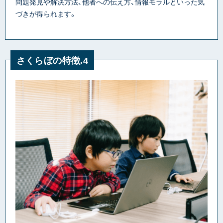
問題発見や解決方法、他者への伝え方、情報モラルといった気
づきが得られます。
さくらぼの特徴.4