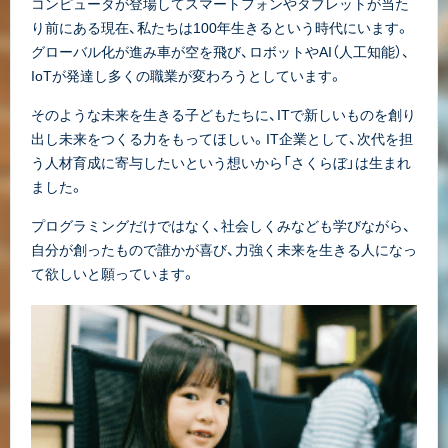
コンピュータが登場してスマートフォンやタブレットが当た
り前にある現在、私たちは100年生きるという時代にいます。
グローバル化が進み車が空を飛び、ロボットやAI（人工知能）、
IoTが発達し多くの職業が変わろうとしています。
そのような未来を生きる子どもたちに、ITで新しいものを創り
出し未来をつくる力をもってほしい。IT企業として、次代を担
う人材育成に寄与したいという想いから「さくらぼ」は生まれ
ました。
プログラミングだけではなく、社会しくみなども学びながら、
自分が創ったもので誰かが喜び、力強く未来を生きる人になっ
て欲しいと願っています。