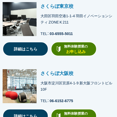
さくらぼ東京校
大田区羽田空港1-1-4 羽田イノベーションシ
ティ ZONE K 211
TEL：
03-6555-5011
無料体験授業の
詳細はこちら
お申し込み
さくらぼ大阪校
大阪市淀川区宮原4-1-9 新大阪フロントビル
10F
TEL：
06-6152-6775
無料体験授業の
詳細はこちら