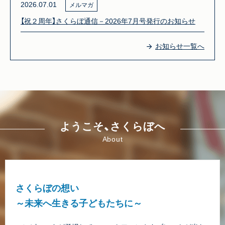
2026.07.01
メルマガ
【祝２周年】さくらぼ通信－2026年7月号発行のお知らせ
お知らせ一覧へ
ようこそ、さくらぼへ
About
さくらぼの想い
～未来へ生きる子どもたちに～