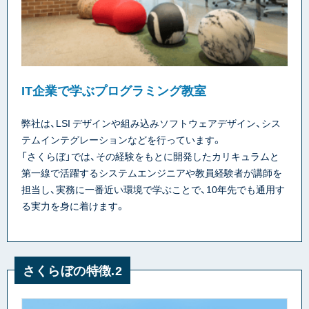
IT企業で学ぶプログラミング教室
弊社は、LSI デザインや組み込みソフトウェアデザイン、シス
テムインテグレーションなどを行っています。
「さくらぼ」では、その経験をもとに開発したカリキュラムと
第一線で活躍するシステムエンジニアや教員経験者が講師を
担当し、実務に一番近い環境で学ぶことで、10年先でも通用す
る実力を身に着けます。
さくらぼの特徴.2