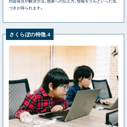
問題発見や解決方法、他者への伝え方、情報モラルといった気
づきが得られます。
さくらぼの特徴.4