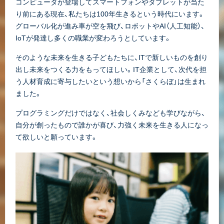
コンピュータが登場してスマートフォンやタブレットが当た
り前にある現在、私たちは100年生きるという時代にいます。
グローバル化が進み車が空を飛び、ロボットやAI（人工知能）、
IoTが発達し多くの職業が変わろうとしています。
そのような未来を生きる子どもたちに、ITで新しいものを創り
出し未来をつくる力をもってほしい。IT企業として、次代を担
う人材育成に寄与したいという想いから「さくらぼ」は生まれ
ました。
プログラミングだけではなく、社会しくみなども学びながら、
自分が創ったもので誰かが喜び、力強く未来を生きる人になっ
て欲しいと願っています。