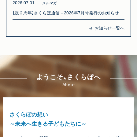
2026.07.01
メルマガ
【祝２周年】さくらぼ通信－2026年7月号発行のお知らせ
お知らせ一覧へ
ようこそ、さくらぼへ
About
さくらぼの想い
～未来へ生きる子どもたちに～